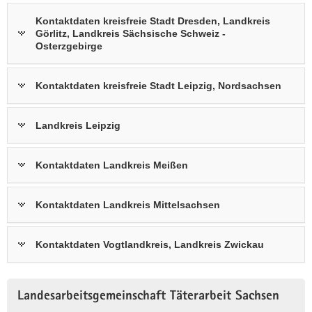
Kontaktdaten kreisfreie Stadt Dresden, Landkreis
Görlitz, Landkreis Sächsische Schweiz -
Osterzgebirge
Kontaktdaten kreisfreie Stadt Leipzig, Nordsachsen
Landkreis Leipzig
Kontaktdaten Landkreis Meißen
Kontaktdaten Landkreis Mittelsachsen
Kontaktdaten Vogtlandkreis, Landkreis Zwickau
Landesarbeitsgemeinschaft Täterarbeit Sachsen